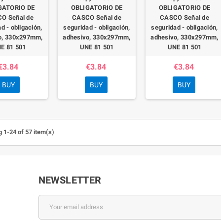
GATORIO DE
OBLIGATORIO DE
OBLIGATORIO DE
O Señal de
CASCO Señal de
CASCO Señal de
d - obligación,
seguridad - obligación,
seguridad - obligación,
o, 330x297mm,
adhesivo, 330x297mm,
adhesivo, 330x297mm,
E 81 501
UNE 81 501
UNE 81 501
€3.84
€3.84
€3.84
BUY
BUY
BUY
 1-24 of 57 item(s)
NEWSLETTER
m