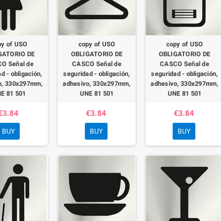
py of USO
copy of USO
copy of USO
GATORIO DE
OBLIGATORIO DE
OBLIGATORIO DE
O Señal de
CASCO Señal de
CASCO Señal de
d - obligación,
seguridad - obligación,
seguridad - obligación,
o, 330x297mm,
adhesivo, 330x297mm,
adhesivo, 330x297mm,
E 81 501
UNE 81 501
UNE 81 501
€3.84
€3.84
€3.84
BUY
BUY
BUY