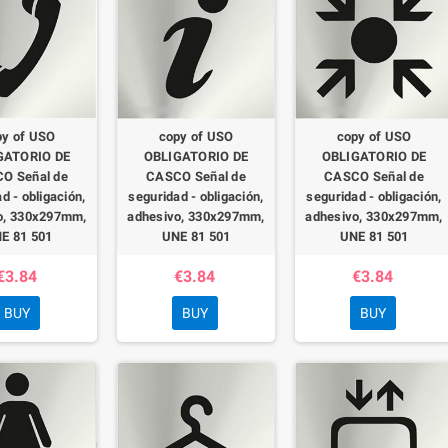
py of USO
copy of USO
copy of USO
GATORIO DE
OBLIGATORIO DE
OBLIGATORIO DE
O Señal de
CASCO Señal de
CASCO Señal de
d - obligación,
seguridad - obligación,
seguridad - obligación,
o, 330x297mm,
adhesivo, 330x297mm,
adhesivo, 330x297mm,
E 81 501
UNE 81 501
UNE 81 501
€3.84
€3.84
€3.84
BUY
BUY
BUY