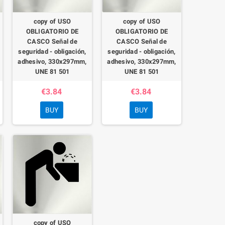
copy of USO
copy of USO
OBLIGATORIO DE
OBLIGATORIO DE
CASCO Señal de
CASCO Señal de
seguridad - obligación,
seguridad - obligación,
adhesivo, 330x297mm,
adhesivo, 330x297mm,
UNE 81 501
UNE 81 501
€3.84
€3.84
BUY
BUY
copy of USO