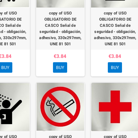
py of USO
copy of USO
copy of USO
GATORIO DE
OBLIGATORIO DE
OBLIGATORIO DE
O Señal de
CASCO Señal de
CASCO Señal de
d - obligación,
seguridad - obligación,
seguridad - obligación,
o, 330x297mm,
adhesivo, 330x297mm,
adhesivo, 330x297mm,
E 81 501
UNE 81 501
UNE 81 501
€3.84
€3.84
€3.84
BUY
BUY
BUY
py of USO
copy of USO
copy of USO