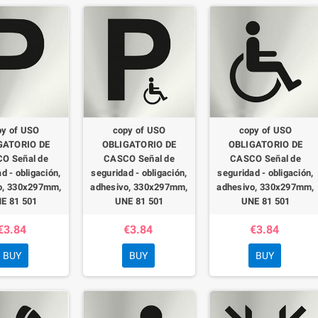
py of USO
copy of USO
copy of USO
GATORIO DE
OBLIGATORIO DE
OBLIGATORIO DE
O Señal de
CASCO Señal de
CASCO Señal de
d - obligación,
seguridad - obligación,
seguridad - obligación,
o, 330x297mm,
adhesivo, 330x297mm,
adhesivo, 330x297mm,
E 81 501
UNE 81 501
UNE 81 501
€3.84
€3.84
€3.84
BUY
BUY
BUY