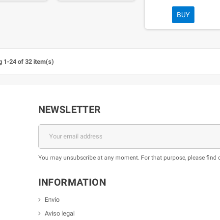
BUY
 1-24 of 32 item(s)
NEWSLETTER
m
You may unsubscribe at any moment. For that purpose, please find our
INFORMATION
Envío
Aviso legal