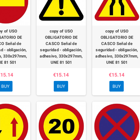
py of USO
copy of USO
copy of USO
GATORIO DE
OBLIGATORIO DE
OBLIGATORIO DE
O Señal de
CASCO Señal de
CASCO Señal de
d - obligación,
seguridad - obligación,
seguridad - obligación,
o, 330x297mm,
adhesivo, 330x297mm,
adhesivo, 330x297mm,
E 81 501
UNE 81 501
UNE 81 501
15.14
€15.14
€15.14
BUY
BUY
BUY