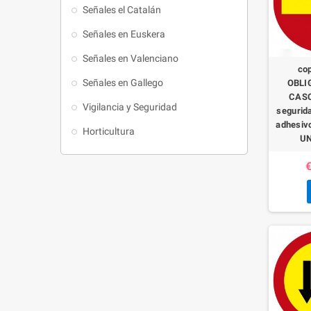
Señales el Catalán
Señales en Euskera
Señales en Valenciano
co
Señales en Gallego
OBLI
CASC
Vigilancia y Seguridad
segurida
adhesiv
Horticultura
UN
€