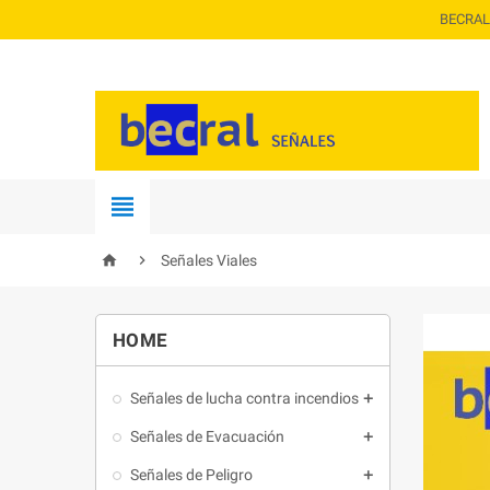
BECRAL



Señales Viales
HOME
Señales de lucha contra incendios

Señales de Evacuación

Señales de Peligro
