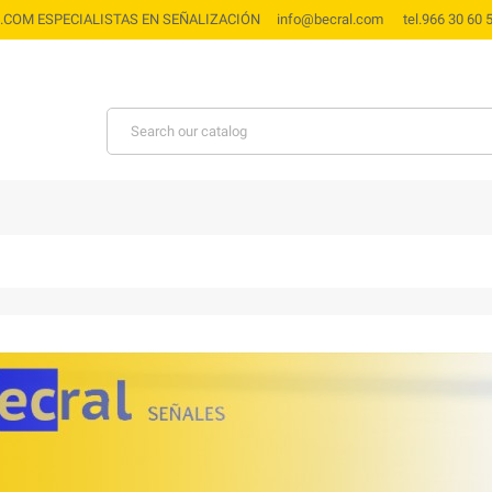
.COM ESPECIALISTAS EN SEÑALIZACIÓN info@becral.com tel.966 3