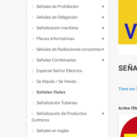
Señales de Prohibición

Señales de Obligación

Señalización marítima

Placas informativas

Señales de Radiaciones ionizantes

Señales Combinadas

SEÑA
Especial Sector Eléctrico
Se Alquila / Se Vende...
There are 
Señales Viales
Señalización Tuberías
Active fil
Señalización de Productos

Químicos
Señales en Inglés