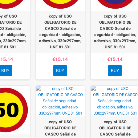
py of USO
copy of USO
copy of USO
GATORIO DE
OBLIGATORIO DE
OBLIGATORIO DE
O Señal de
CASCO Señal de
CASCO Señal de
d - obligación,
seguridad - obligación,
seguridad - obligación,
o, 330x297mm,
adhesivo, 330x297mm,
adhesivo, 330x297mm,
E 81 501
UNE 81 501
UNE 81 501
15.14
€15.14
€15.14
BUY
BUY
BUY
copy of USO
copy of USO
OBLIGATORIO DE
OBLIGATORIO DE
CASCO Señal de
CASCO Señal de