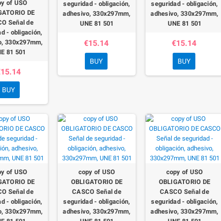
py of USO
seguridad - obligación,
seguridad - obligación,
GATORIO DE
adhesivo, 330x297mm,
adhesivo, 330x297mm,
O Señal de
UNE 81 501
UNE 81 501
d - obligación,
o, 330x297mm,
€15.14
€15.14
E 81 501
BUY
BUY
15.14
BUY
py of USO
copy of USO
copy of USO
GATORIO DE
OBLIGATORIO DE
OBLIGATORIO DE
O Señal de
CASCO Señal de
CASCO Señal de
d - obligación,
seguridad - obligación,
seguridad - obligación,
o, 330x297mm,
adhesivo, 330x297mm,
adhesivo, 330x297mm,