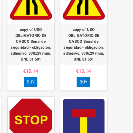
copy of USO
copy of USO
OBLIGATORIO DE
OBLIGATORIO DE
CASCO Señal de
CASCO Señal de
seguridad - obligación,
seguridad - obligación,
adhesivo, 330x297mm,
adhesivo, 330x297mm,
UNE 81 501
UNE 81 501
€15.14
€15.14
BUY
BUY