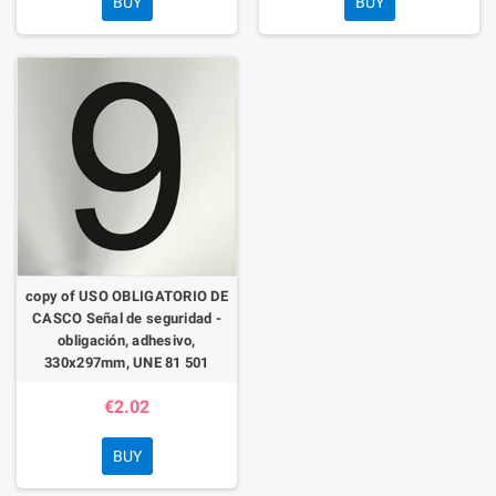
BUY
BUY
copy of USO OBLIGATORIO DE
CASCO Señal de seguridad -
obligación, adhesivo,
330x297mm, UNE 81 501
€2.02
BUY