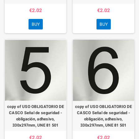
€2.02
€2.02
BUY
BUY
copy of USO OBLIGATORIO DE
copy of USO OBLIGATORIO DE
CASCO Señal de seguridad -
CASCO Señal de seguridad -
obligación, adhesivo,
obligación, adhesivo,
330x297mm, UNE 81 501
330x297mm, UNE 81 501
€2.02
€2.02