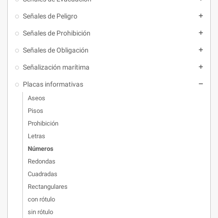
Señales de Peligro

Señales de Prohibición

Señales de Obligación

Señalización marítima

Placas informativas

Aseos
Pisos
Prohibición
Letras
Números
Redondas
Cuadradas
Rectangulares
con rótulo
sin rótulo